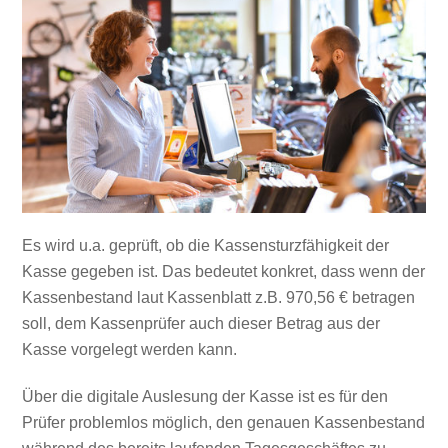
Es wird u.a. geprüft, ob die Kassensturzfähigkeit der
Kasse gegeben ist. Das bedeutet konkret, dass wenn der
Kassenbestand laut Kassenblatt z.B. 970,56 € betragen
soll, dem Kassenprüfer auch dieser Betrag aus der
Kasse vorgelegt werden kann.
Über die digitale Auslesung der Kasse ist es für den
Prüfer problemlos möglich, den genauen Kassenbestand