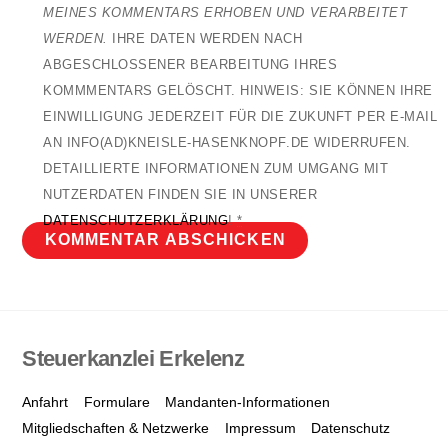
MEINES KOMMENTARS ERHOBEN UND VERARBEITET
WERDEN.
IHRE DATEN WERDEN NACH
ABGESCHLOSSENER BEARBEITUNG IHRES
KOMMMENTARS GELÖSCHT. HINWEIS: SIE KÖNNEN IHRE
EINWILLIGUNG JEDERZEIT FÜR DIE ZUKUNFT PER E-MAIL
AN INFO(AD)KNEISLE-HASENKNOPF.DE WIDERRUFEN.
DETAILLIERTE INFORMATIONEN ZUM UMGANG MIT
NUTZERDATEN FINDEN SIE IN UNSERER
DATENSCHUTZERKLÄRUNG
!
*
Steuerkanzlei Erkelenz
Anfahrt
Formulare
Mandanten-Informationen
Mitgliedschaften & Netzwerke
Impressum
Datenschutz