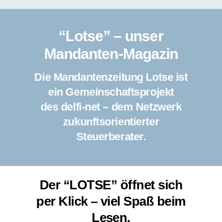
“Lotse” – unser
Mandanten-Magazin
Die Mandantenzeitung Lotse ist
ein Gemeinschaftsprojekt
des delfi-net – dem Netzwerk
zukunftsorientierter
Steuerberater.
Der “LOTSE” öffnet sich
per Klick – viel Spaß beim
Lesen.