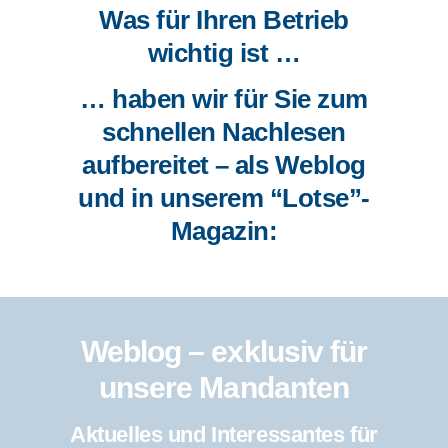
Was für Ihren Betrieb
wichtig ist …
… haben wir für Sie zum
schnellen Nachlesen
aufbereitet – als Weblog
und in unserem “Lotse”-
Magazin:
Weblog – exklusiv für
unsere Mandanten
Aktuelles und Interessantes für